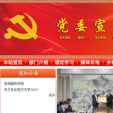
本站首页
|
部门介绍
|
理论学习
|
媒体东电
|
乡
咨询服务热线
·
关于东北电力大学2026“...
·
-更多-