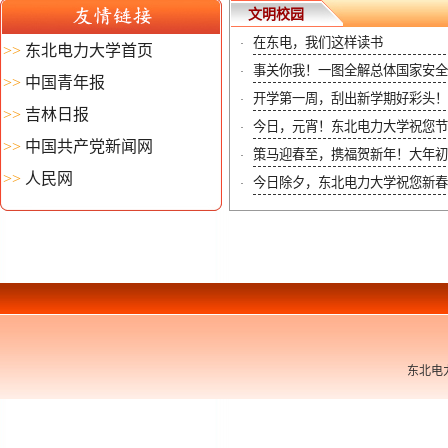
文明校园
在东电，我们这样读书
·
>>
东北电力大学首页
事关你我！一图全解总体国家安全
·
>>
中国青年报
开学第一周，刮出新学期好彩头！
·
>>
吉林日报
今日，元宵！东北电力大学祝您节
·
>>
中国共产党新闻网
策马迎春至，携福贺新年！大年初一
·
>>
人民网
今日除夕，东北电力大学祝您新春
·
东北电