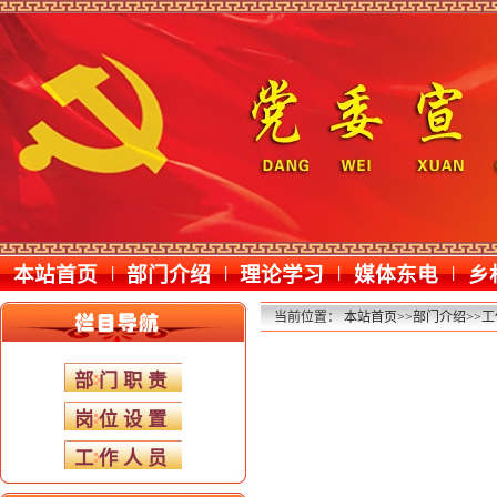
本站首页
|
部门介绍
|
理论学习
|
媒体东电
|
乡
当前位置：
本站首页
>>
部门介绍
>>
工
部门职责
岗位设置
工作人员