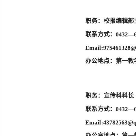
职务：
校报编辑部
联系方式：
0432—6
Email:
975461328@
办公地点：
第一教学
职务：
宣传科科长
联系方式：
0432—6
Email:
43782563@q
办公室地点：
第一