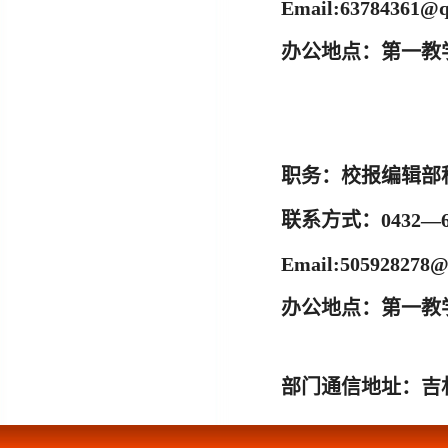
Email:
63784361@q
办公地点：
第一教学
职务：
校报编辑部
联系方式：
0432—6
Email:
505928278@
办公地点：
第一教学
部门通信地址：
吉