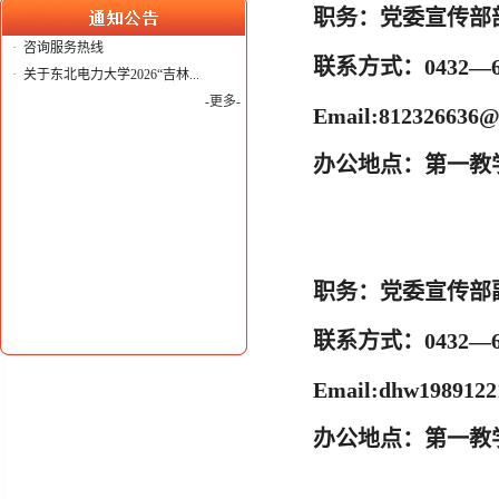
职务：
党委宣传部
·
咨询服务热线
联系方式：
0432—6
·
关于东北电力大学2026“吉林...
-更多-
Email:
812326636@
办公地点：
第一教学
职务：
党委宣传部
联系方式：
0432—6
Email:
dhw198912
办公地点：
第一教学