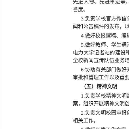
先进人物、先进事迹等
誉度。
3.负责学校官方微
闻和公告稿件的发布，
4.做好校报撰稿、
5.做好教师、学生
电力大学记者站的建设
全校新闻宣传队伍业务
6.协助有关部门做
审批和管理工作以及重
（五）精神文明
1.负责学校精神文
案，组织开展精神文明
2.负责文明校园申
相关工作。