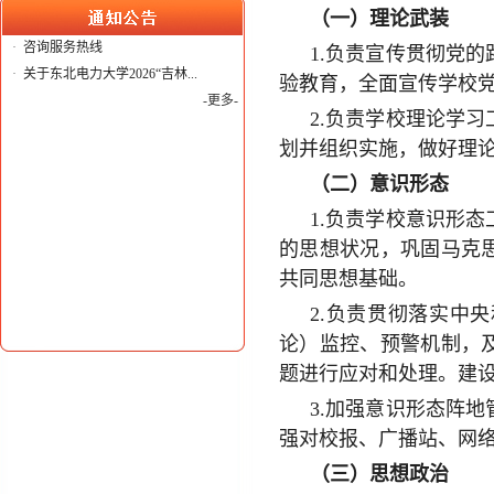
（一）理论武装
·
咨询服务热线
1.负责宣传贯彻党
·
关于东北电力大学2026“吉林...
验教育，全面宣传学校
-更多-
2.负责学校理论学
划并组织实施，做好理
（二）意识形态
1.负责学校意识形
的思想状况，巩固马克
共同思想基础。
2.负责贯彻落实中
论）监控、预警机制，
题进行应对和处理。建
3.加强意识形态阵
强对校报、广播站、网
（三）思想政治