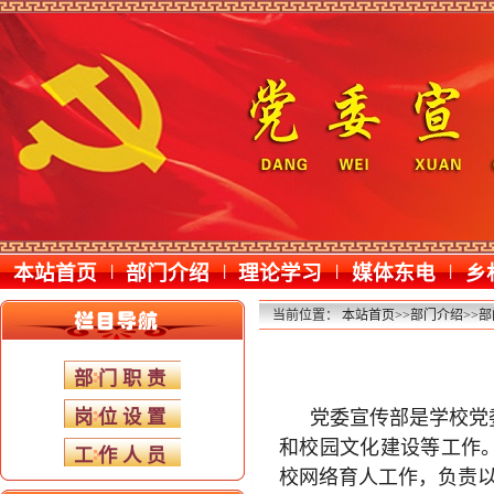
本站首页
|
部门介绍
|
理论学习
|
媒体东电
|
乡
当前位置：
本站首页
>>
部门介绍
>>
部
部门职责
岗位设置
党委宣传部是学校党
和校园文化建设等工作
工作人员
校网络育人工作，负责